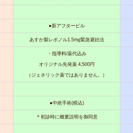
●新アフターピル
あすか製レボノル1.5mg緊急避妊法
・指導料/薬代込み
オリジナル先発薬 4,500円
（ジェネリック薬ではありません。）
●中絶手術(税込)
＊初診時に概要説明を御同意
ジ