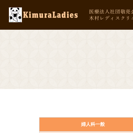
医療法人社団敬亮
木村レディスクリ
婦人科一般