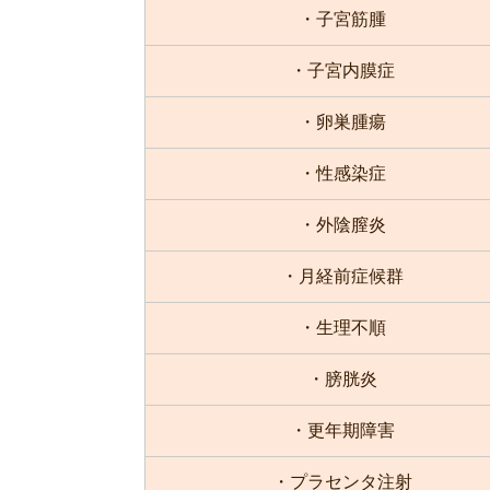
・子宮筋腫
・子宮内膜症
・卵巣腫瘍
・性感染症
・外陰膣炎
・月経前症候群
・生理不順
・膀胱炎
・更年期障害
・プラセンタ注射