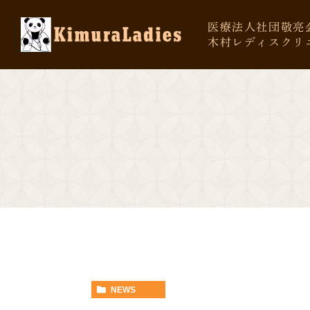
医療法人社団敬亮
木村レディスクリ
NEWS