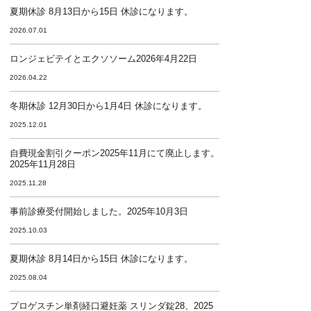
夏期休診 8月13日から15日 休診になります。
2026.07.01
ロンジェビテイとエクソソーム2026年4月22日
2026.04.22
冬期休診 12月30日から1月4日 休診になります。
2025.12.01
自費現金割引クーポン2025年11月にて廃止します。
2025年11月28日
2025.11.28
事前診療受付開始しました。2025年10月3日
2025.10.03
夏期休診 8月14日から15日 休診になります。
2025.08.04
プロゲスチン単剤経口避妊薬 スリンダ錠28、2025