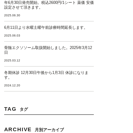
年6月30日発売開始。税込2600円/1シート 薬価 安価
設定させて頂きます。
2025.06.30
6月11日より水曜土曜午前診療時間延長します。
2025.06.03
骨髄エクソソーム取扱開始しました。2025年3月12
日
2025.03.12
冬期休診 12月30日午後から1月3日 休診になりま
す。
2024.12.20
TAG
タグ
ARCHIVE
月別アーカイブ