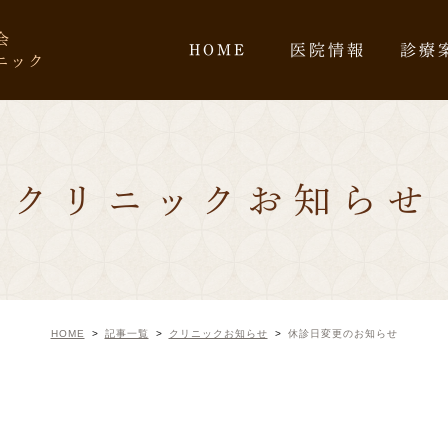
会
HOME
医院情報
診療
ニック
クリニックお知らせ
HOME
記事一覧
クリニックお知らせ
休診日変更のお知らせ