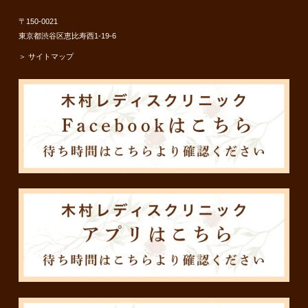
〒150-0021
東京都渋谷区恵比寿西1-19-6
＞ サイトマップ