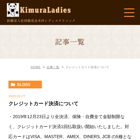
医療法人社団敬亮会
木村レディスクリニック
記事一覧
HOME
記事一覧
クレジットカード決済について
BLOGS
2020.02.27
クレジットカード決済について
・2019年12月23日より全決済、保険・自費全て金額制限な
く、クレジットカード決済1回払取扱い開始いたしました。対
応カードはVISA、MASTER、AMEX、DINERS, JCB の5種とな