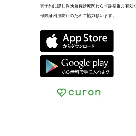
御予約に際し保険自費診療関わらず診察当月有効
保険証利用防止のためご協力願います。