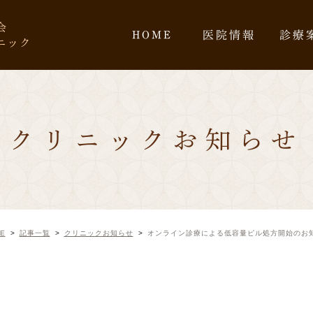
会
HOME
医院情報
診療
ニック
クリニックお知らせ
E
記事一覧
クリニックお知らせ
オンライン診療による低容量ピル処方開始のお