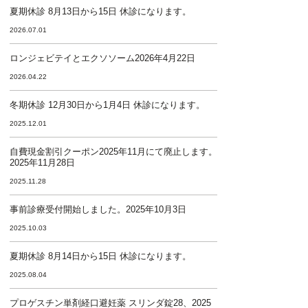
夏期休診 8月13日から15日 休診になります。
2026.07.01
ロンジェビテイとエクソソーム2026年4月22日
2026.04.22
冬期休診 12月30日から1月4日 休診になります。
2025.12.01
自費現金割引クーポン2025年11月にて廃止します。
2025年11月28日
2025.11.28
事前診療受付開始しました。2025年10月3日
2025.10.03
夏期休診 8月14日から15日 休診になります。
2025.08.04
プロゲスチン単剤経口避妊薬 スリンダ錠28、2025