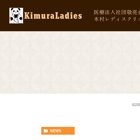
医療法人社団敬亮
木村レディスクリ
HOM
NEWS