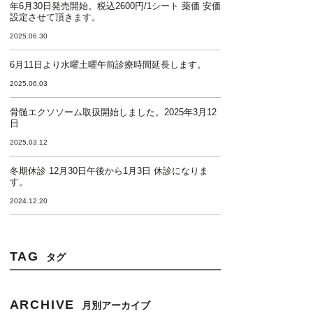
年6月30日発売開始。税込2600円/1シート 薬価 安価
設定させて頂きます。
2025.06.30
6月11日より水曜土曜午前診療時間延長します。
2025.06.03
骨髄エクソソーム取扱開始しました。2025年3月12
日
2025.03.12
冬期休診 12月30日午後から1月3日 休診になりま
す。
2024.12.20
TAG
タグ
ARCHIVE
月別アーカイブ