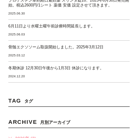
プロゲスチン単剤経口避妊薬 スリンダ錠28、2025年6月30日発売開
始。税込2600円/1シート 薬価 安価 設定させて頂きます。
2025.06.30
6月11日より水曜土曜午前診療時間延長します。
2025.06.03
骨髄エクソソーム取扱開始しました。2025年3月12日
2025.03.12
冬期休診 12月30日午後から1月3日 休診になります。
2024.12.20
TAG
タグ
ARCHIVE
月別アーカイブ