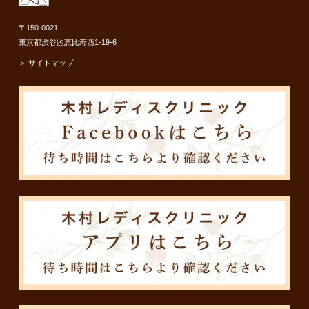
〒150-0021
東京都渋谷区恵比寿西1-19-6
＞ サイトマップ