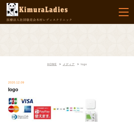
医療法人社団敬亮会
木村レディスクリニック
HOME
メディア
logo
2020.12.09
logo