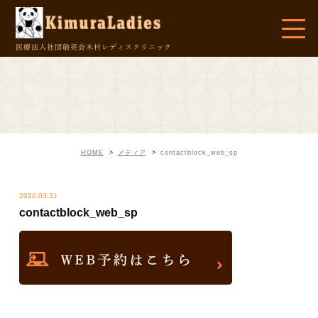
医療法人社団敬亮会
木村レディスクリニック
HOME
メディア
contactblock_web_sp
2020.03.31
contactblock_web_sp